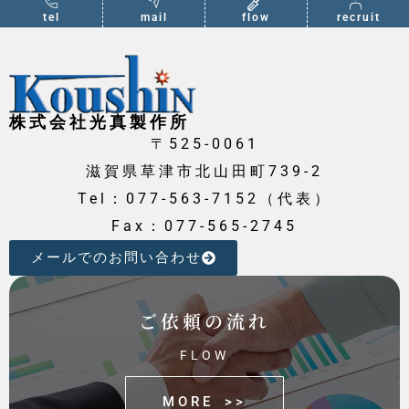
tel
mail
flow
recruit
株式会社光真製作所
〒525-0061
滋賀県草津市北山田町739-2
Tel：077-563-7152（代表）
Fax：077-565-2745
メールでのお問い合わせ
ご依頼の流れ
FLOW
MORE >>