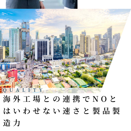
QUALITY
海外工場との連携でNOと
はいわせない速さと製品製
造力