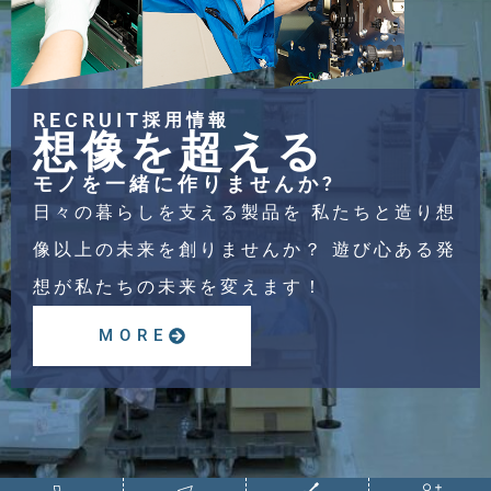
RECRUIT
採用情報
想像を超える
モノを一緒に作りませんか?
日々の暮らしを支える製品を 私たちと造り想
像以上の未来を創りませんか？ 遊び心ある発
想が私たちの未来を変えます！
MORE