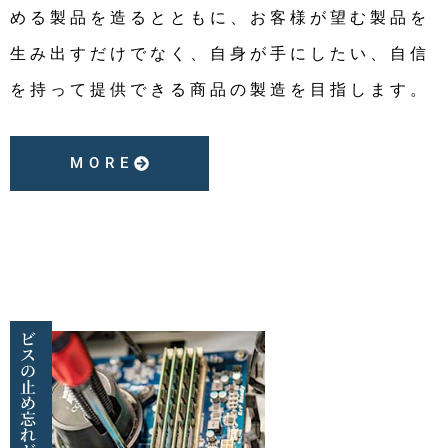
める製品を造るとともに、お客様が望む製品を
生み出すだけでなく、自身が手にしたい、自信
を持って提供できる商品の製造を目指します。
MORE
ビ
ス
の
止
め
忘
れ