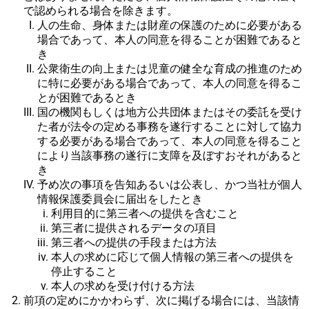
で認められる場合を除きます。
人の生命、身体または財産の保護のために必要がある
場合であって、本人の同意を得ることが困難であると
き
公衆衛生の向上または児童の健全な育成の推進のため
に特に必要がある場合であって、本人の同意を得るこ
とが困難であるとき
国の機関もしくは地方公共団体またはその委託を受け
た者が法令の定める事務を遂行することに対して協力
する必要がある場合であって、本人の同意を得ること
により当該事務の遂行に支障を及ぼすおそれがあると
き
予め次の事項を告知あるいは公表し、かつ当社が個人
情報保護委員会に届出をしたとき
利用目的に第三者への提供を含むこと
第三者に提供されるデータの項目
第三者への提供の手段または方法
本人の求めに応じて個人情報の第三者への提供を
停止すること
本人の求めを受け付ける方法
前項の定めにかかわらず、次に掲げる場合には、当該情