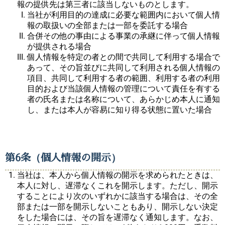
報の提供先は第三者に該当しないものとします。
当社が利用目的の達成に必要な範囲内において個人情
報の取扱いの全部または一部を委託する場合
合併その他の事由による事業の承継に伴って個人情報
が提供される場合
個人情報を特定の者との間で共同して利用する場合で
あって、その旨並びに共同して利用される個人情報の
項目、共同して利用する者の範囲、利用する者の利用
目的および当該個人情報の管理について責任を有する
者の氏名または名称について、あらかじめ本人に通知
し、または本人が容易に知り得る状態に置いた場合
第6条（個人情報の開示）
当社は、本人から個人情報の開示を求められたときは、
本人に対し、遅滞なくこれを開示します。ただし、開示
することにより次のいずれかに該当する場合は、その全
部または一部を開示しないこともあり、開示しない決定
をした場合には、その旨を遅滞なく通知します。なお、