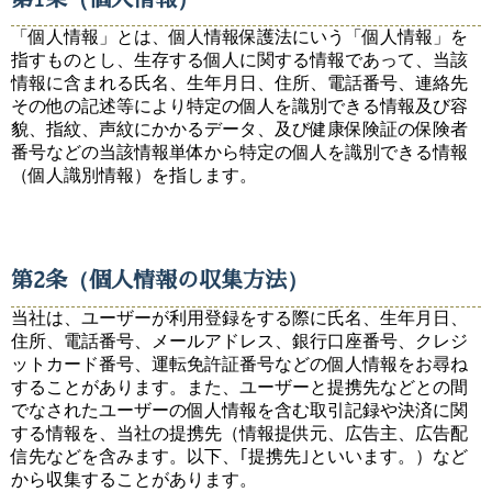
「個人情報」とは、個人情報保護法にいう「個人情報」を
指すものとし、生存する個人に関する情報であって、当該
情報に含まれる氏名、生年月日、住所、電話番号、連絡先
その他の記述等により特定の個人を識別できる情報及び容
貌、指紋、声紋にかかるデータ、及び健康保険証の保険者
番号などの当該情報単体から特定の個人を識別できる情報
（個人識別情報）を指します。
第2条（個人情報の収集方法）
当社は、ユーザーが利用登録をする際に氏名、生年月日、
住所、電話番号、メールアドレス、銀行口座番号、クレジ
ットカード番号、運転免許証番号などの個人情報をお尋ね
することがあります。また、ユーザーと提携先などとの間
でなされたユーザーの個人情報を含む取引記録や決済に関
する情報を、当社の提携先（情報提供元、広告主、広告配
信先などを含みます。以下、｢提携先｣といいます。）など
から収集することがあります。