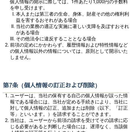
個人情報の開示に際しては、1件あたり1,000円の手数料
を申し受けます。
本人または第三者の生命、身体、財産その他の権利利
益を害するおそれがある場合
当社の業務の適正な実施に著しい支障を及ぼすおそれ
がある場合
その他法令に違反することとなる場合
前項の定めにかかわらず、履歴情報および特性情報など
の個人情報以外の情報については、原則として開示いた
しません。
第7条（個人情報の訂正および削除）
ユーザーは、当社の保有する自己の個人情報が誤った情
報である場合には、当社が定める手続きにより、当社に
対して個人情報の訂正、追加または削除（以下、「訂正
等」といいます。）を請求することができます。
当社は、ユーザーから前項の請求を受けてその請求に応
じる必要があると判断した場合には、遅滞なく、当該個