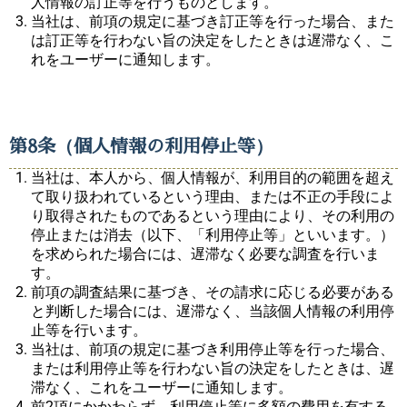
人情報の訂正等を行うものとします。
当社は、前項の規定に基づき訂正等を行った場合、また
は訂正等を行わない旨の決定をしたときは遅滞なく、こ
れをユーザーに通知します。
第8条（個人情報の利用停止等）
当社は、本人から、個人情報が、利用目的の範囲を超え
て取り扱われているという理由、または不正の手段によ
り取得されたものであるという理由により、その利用の
停止または消去（以下、「利用停止等」といいます。）
を求められた場合には、遅滞なく必要な調査を行いま
す。
前項の調査結果に基づき、その請求に応じる必要がある
と判断した場合には、遅滞なく、当該個人情報の利用停
止等を行います。
当社は、前項の規定に基づき利用停止等を行った場合、
または利用停止等を行わない旨の決定をしたときは、遅
滞なく、これをユーザーに通知します。
前2項にかかわらず、利用停止等に多額の費用を有する